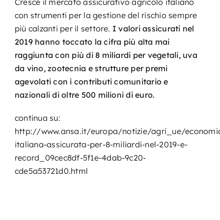
Cresce il mercato assicurativo agricolo italiano
con strumenti per la gestione del rischio sempre
più calzanti per il settore.
I valori assicurati nel
2019 hanno toccato la cifra più alta mai
raggiunta con più di 8 miliardi per vegetali, uva
da vino, zootecnia e strutture per premi
agevolati con i contributi comunitario e
nazionali di oltre 500 milioni di euro.
continua su:
http://www.ansa.it/europa/notizie/agri_ue/economi
italiana-assicurata-per-8-miliardi-nel-2019-e-
record_09cec8df-5f1e-4dab-9c20-
cde5a53721d0.html