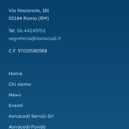
Via Nazionale, 181
00184 Roma (RM)
Tel.
06.44243752
segreteria@asnacodi.it
C.F. 97015580588
Home
Chi siamo
News
Eventi
Asnacodi Servizi Srl
Asnacodi Fondo