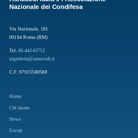
Nazionale dei Condifesa
Via Nazionale, 181
00184 Roma (RM)
Tel.
06.44243752
segreteria@asnacodi.it
C.F. 97015580588
Home
Chi siamo
News
Eventi