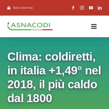
Skip
Area riservata
to
content
Toggle
Naviga
Asnacodi Italia
Clima: coldiretti,
Asnacodi Family
in italia +1,49° nel
Condifesa
2018, il più caldo
Normative
dal 1800
Progetti