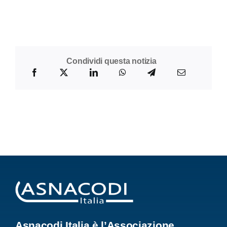
Condividi questa notizia
Asnacodi Italia è l’Associazione