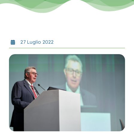
Contatti
Search
for:
27 Luglio 2022