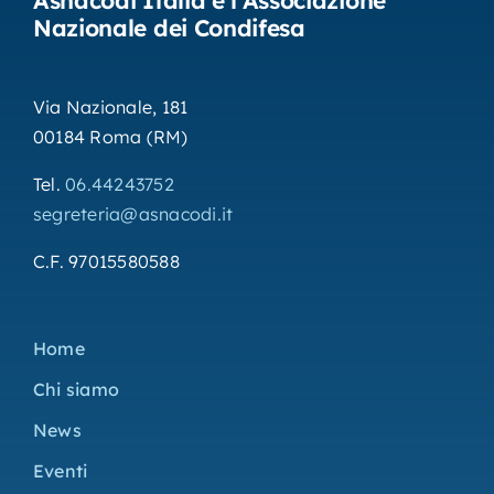
Asnacodi Italia è l’Associazione
Nazionale dei Condifesa
Via Nazionale, 181
00184 Roma (RM)
Tel.
06.44243752
segreteria@asnacodi.it
C.F. 97015580588
Home
Chi siamo
News
Eventi