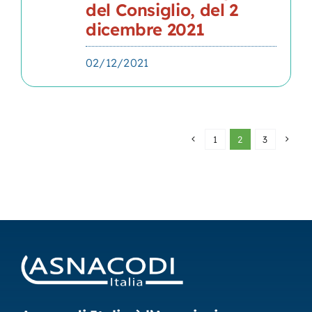
del Consiglio, del 2
dicembre 2021
02/12/2021
1
2
3