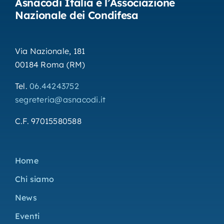
Asnacodi Italia è l’Associazione
Nazionale dei Condifesa
Via Nazionale, 181
00184 Roma (RM)
Tel.
06.44243752
segreteria@asnacodi.it
C.F. 97015580588
Home
Chi siamo
News
Eventi