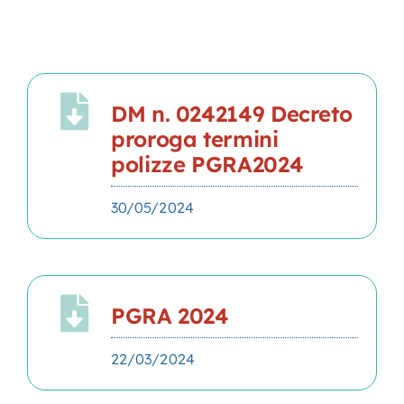
Contatti
Search
for:
DM n. 0242149 Decreto
proroga termini
polizze PGRA2024
30/05/2024
PGRA 2024
22/03/2024