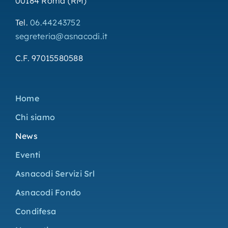
00184 Roma (RM)
Tel.
06.44243752
segreteria@asnacodi.it
C.F. 97015580588
Home
Chi siamo
News
Eventi
Asnacodi Servizi Srl
Asnacodi Fondo
Condifesa