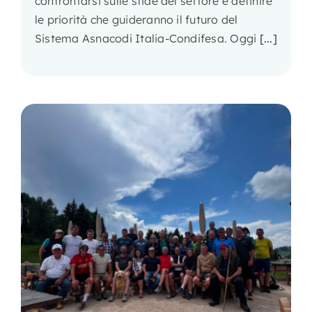
confrontarsi sulle sfide del settore e definire
le priorità che guideranno il futuro del
Sistema Asnacodi Italia-Condifesa. Oggi
[...]