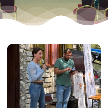
Contatti
Search
for: